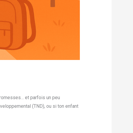
 promesses… et parfois un peu
développemental (TND), ou si ton enfant