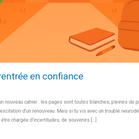
rentrée en confiance
 un nouveau cahier : les pages sont toutes blanches, pleines de
 l’excitation d’un renouveau. Mais si tu vis avec un trouble neuro
 être chargée d’incertitudes, de souvenirs […]