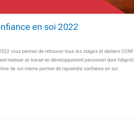
onfiance en soi 2022
i 2022 vous permet de retrouver tous les stages et ateliers CO
ent réaliser un travail en développement personnel dont l’objecti
tive de soi-même permet de reprendre confiance en soi.