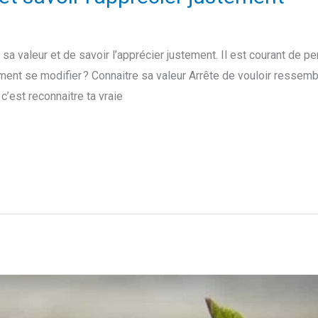
e sa valeur et de savoir l’apprécier justement. Il est courant de p
ment se modifier ? Connaitre sa valeur Arrête de vouloir ressembl
c’est reconnaitre ta vraie