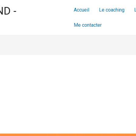
ND -
Accueil
Le coaching
Me contacter