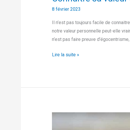
8 février 2023
Il n’est pas toujours facile de connaitr
notre valeur personnelle peut-elle vrai
n’est pas faire preuve d’égocentrisme, 
Lire la suite »
Calendrier
Atelier