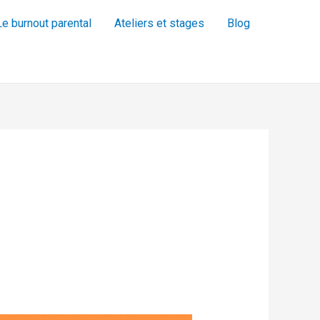
Le burnout parental
Ateliers et stages
Blog