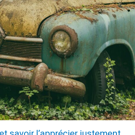
et savoir l’apprécier justement