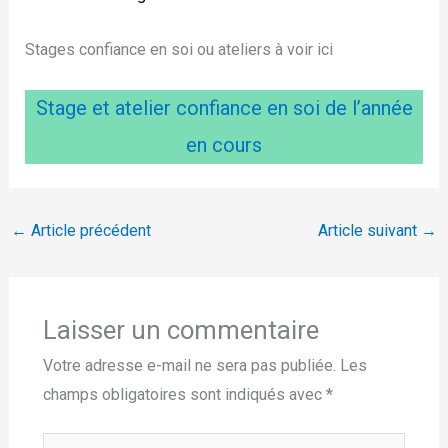
Stages confiance en soi ou ateliers à voir ici
Stage et atelier confiance en soi de l’année
en cours
←
Article précédent
Article suivant
→
Laisser un commentaire
Votre adresse e-mail ne sera pas publiée.
Les
champs obligatoires sont indiqués avec
*
Écrivez