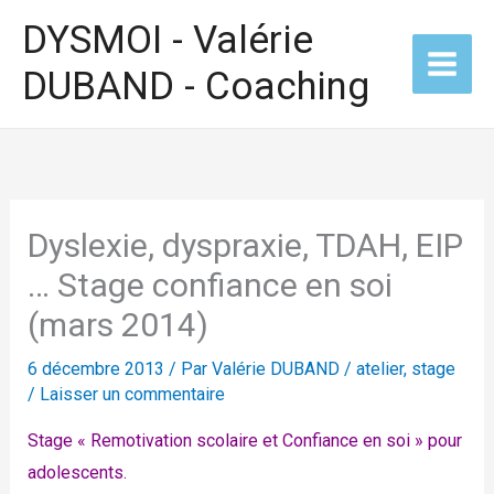
Aller
DYSMOI - Valérie
au
DUBAND - Coaching
contenu
Dyslexie, dyspraxie, TDAH, EIP
… Stage confiance en soi
(mars 2014)
6 décembre 2013
/ Par
Valérie DUBAND
/
atelier, stage
/
Laisser un commentaire
Stage « Remotivation scolaire et Confiance en soi » pour
adolescents.