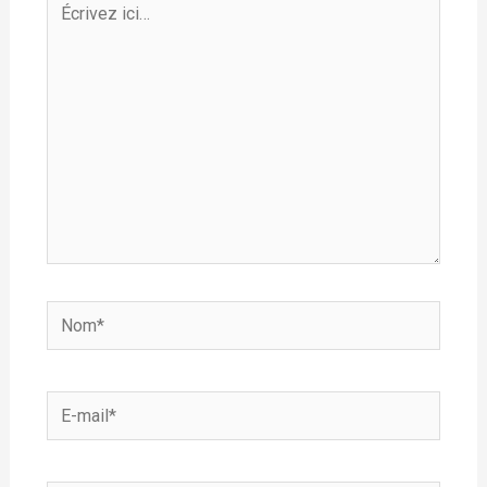
ici…
Nom*
E-
mail*