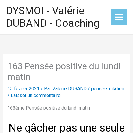
Aller
DYSMOI - Valérie
au
DUBAND - Coaching
contenu
163 Pensée positive du lundi
matin
15 février 2021
/ Par
Valérie DUBAND
/
pensée, citation
/
Laisser un commentaire
163ème Pensée positive du lundi matin
Ne gâcher pas une seule