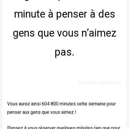
minute à penser à des
gens que vous n’aimez
pas.
Dwight D. Eisenhower
Vous aurez ainsi 604 800 minutes cette semaine pour
penser aux gens que vous aimez !
Pensez à vous réserver quelques minutes rien que pour