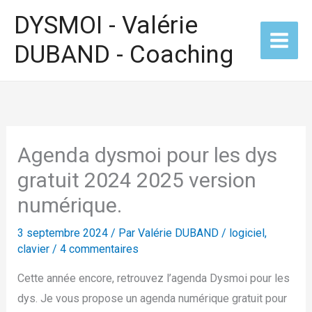
Aller
DYSMOI - Valérie
au
DUBAND - Coaching
contenu
Agenda dysmoi pour les dys
gratuit 2024 2025 version
numérique.
3 septembre 2024
/ Par
Valérie DUBAND
/
logiciel,
clavier
/
4 commentaires
Cette année encore, retrouvez l’agenda Dysmoi pour les
dys. Je vous propose un agenda numérique gratuit pour