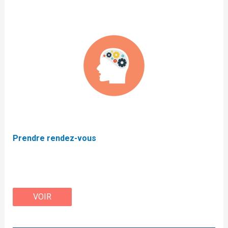
Prendre rendez-vous
Besoin de conseils ou d’astuces – Coaching
adolescents, adultes, parents.
VOIR