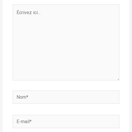
Écrivez
ici…
Nom*
E-
mail*