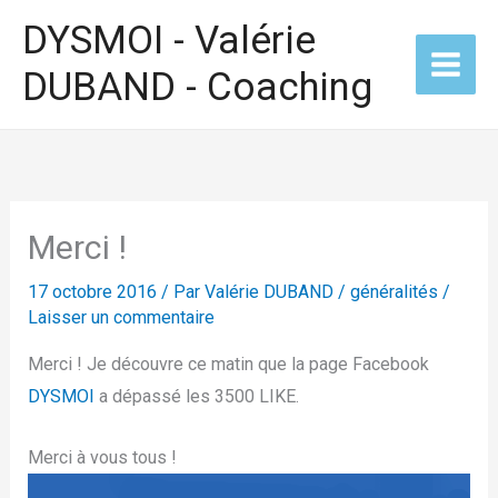
Aller
DYSMOI - Valérie
au
DUBAND - Coaching
contenu
Merci !
17 octobre 2016
/ Par
Valérie DUBAND
/
généralités
/
Laisser un commentaire
Merci ! Je découvre ce matin que la page Facebook
DYSMOI
a dépassé les 3500 LIKE.
Merci à vous tous !